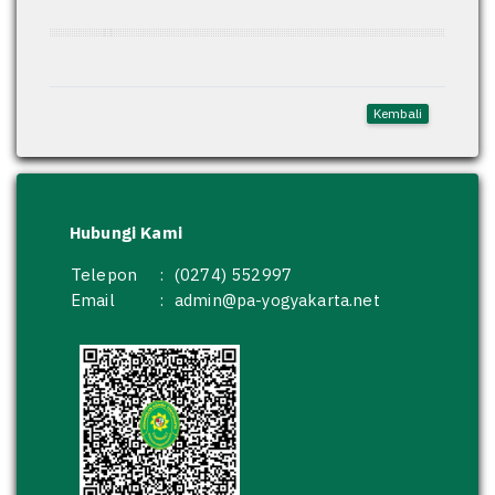
Kembali
Hubungi Kami
Telepon
:
(0274) 552997
Email
:
admin@pa-yogyakarta.net