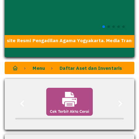
bsite Resmi Pengadilan Agama Yogyakarta. Media Transpar
Menu
Daftar Aset dan Inventaris