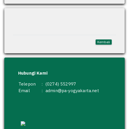
Kembali
Hubungi Kami
Telepon
:
(0274) 552997
Email
:
admin@pa-yogyakarta.net