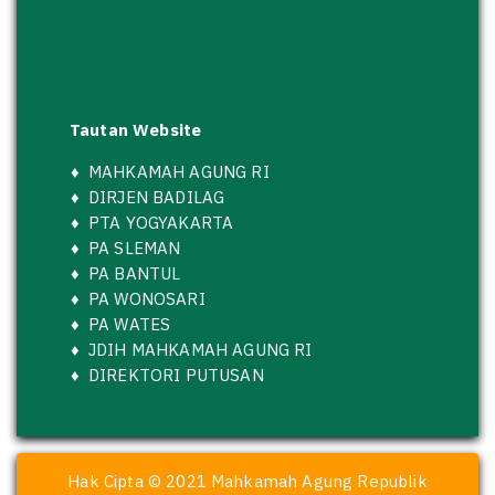
Tautan Website
♦
MAHKAMAH AGUNG RI
♦
DIRJEN BADILAG
♦
PTA YOGYAKARTA
♦
PA SLEMAN
♦
PA BANTUL
♦
PA WONOSARI
♦
PA WATES
♦
JDIH MAHKAMAH AGUNG RI
♦
DIREKTORI PUTUSAN
Hak Cipta © 2021 Mahkamah Agung Republik