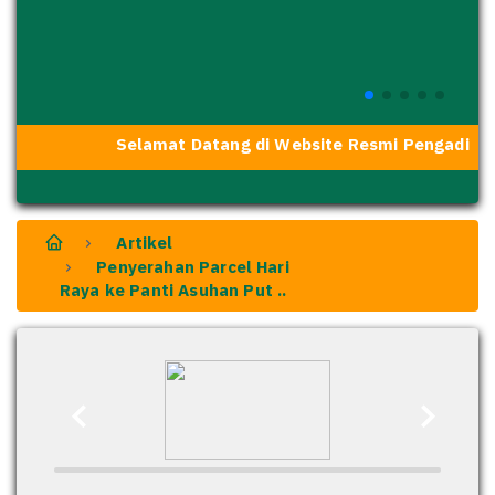
Selamat Datang di Website Resmi Pengadilan 
Artikel
Penyerahan Parcel Hari
Raya ke Panti Asuhan Put ..