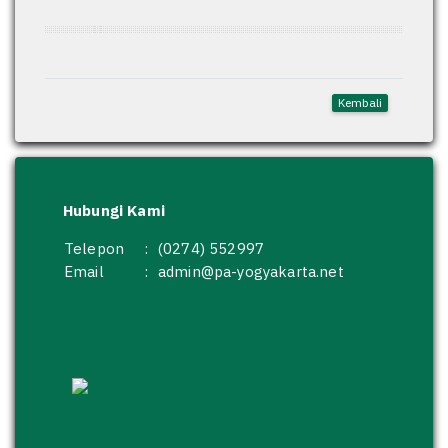
Kembali
Hubungi Kami
Telepon
:
(0274) 552997
Email
:
admin@pa-yogyakarta.net