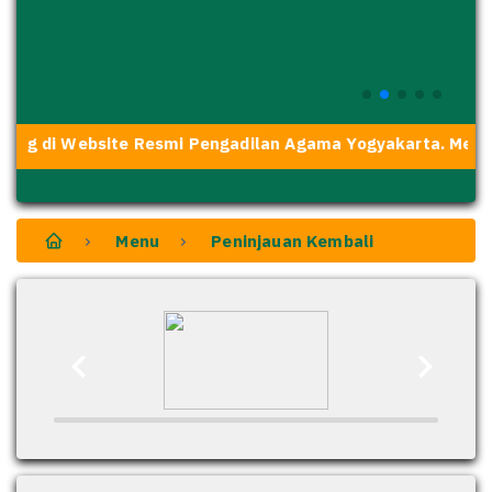
ng di Website Resmi Pengadilan Agama Yogyakarta. Media 
Menu
Peninjauan Kembali