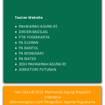
Tautan Website
♦
MAHKAMAH AGUNG RI
♦
DIRJEN BADILAG
♦
PTA YOGYAKARTA
♦
PA SLEMAN
♦
PA BANTUL
♦
PA WONOSARI
♦
PA WATES
♦
JDIH MAHKAMAH AGUNG RI
♦
DIREKTORI PUTUSAN
Hak Cipta © 2021 Mahkamah Agung Republik
Indonesia
dikembangkan oleh Pengadilan Agama Yogyakarta