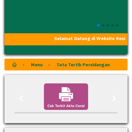
Selamat Datang di Website Resmi P
Menu
Tata Tertib Persidangan