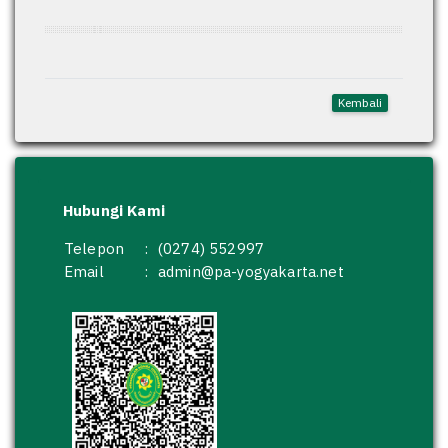
Kembali
Hubungi Kami
Telepon
:
(0274) 552997
Email
:
admin@pa-yogyakarta.net