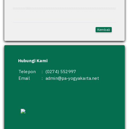
Kembali
Hubungi Kami
Telepon
:
(0274) 552997
Email
:
admin@pa-yogyakarta.net