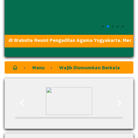
g di Website Resmi Pengadilan Agama Yogyakarta. Media T
Menu
Wajib Diumumkan Berkala