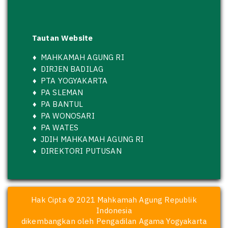
Tautan Website
♦
MAHKAMAH AGUNG RI
♦
DIRJEN BADILAG
♦
PTA YOGYAKARTA
♦
PA SLEMAN
♦
PA BANTUL
♦
PA WONOSARI
♦
PA WATES
♦
JDIH MAHKAMAH AGUNG RI
♦
DIREKTORI PUTUSAN
Hak Cipta © 2021 Mahkamah Agung Republik
Indonesia
dikembangkan oleh Pengadilan Agama Yogyakarta