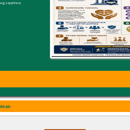
ang sejahtera
pinan