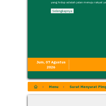
yang hidup adalah jalan menuju rakyat y
Selengkapnya
Jum, 07 Agustus
2026
Menu
Surat Menyurat Pim