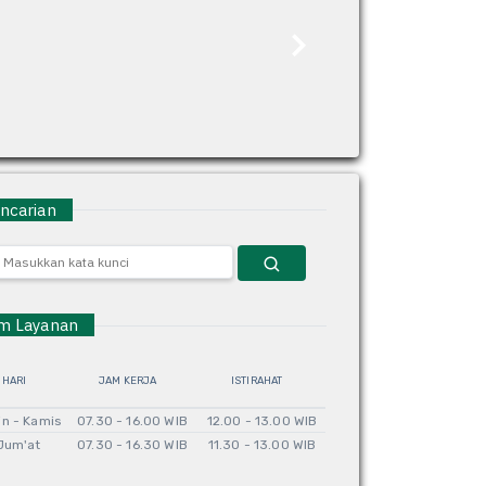
carian
 Layanan
HARI
JAM KERJA
ISTIRAHAT
in - Kamis
07.30 - 16.00 WIB
12.00 - 13.00 WIB
Jum'at
07.30 - 16.30 WIB
11.30 - 13.00 WIB