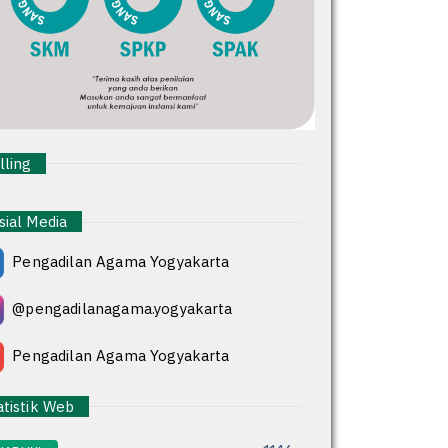
ling
ial Media
Pengadilan Agama Yogyakarta
@pengadilanagama.yogyakarta
Pengadilan Agama Yogyakarta
tistik Web