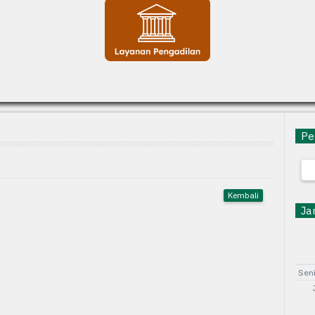
Pen
Kembali
Jam
Sen