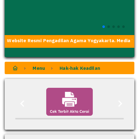
i Website Resmi Pengadilan Agama Yogyakarta. Media Tran
Menu
Hak-hak Keadilan