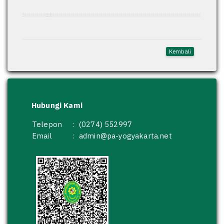
Kembali
Hubungi Kami
Telepon
:
(0274) 552997
Email
:
admin@pa-yogyakarta.net